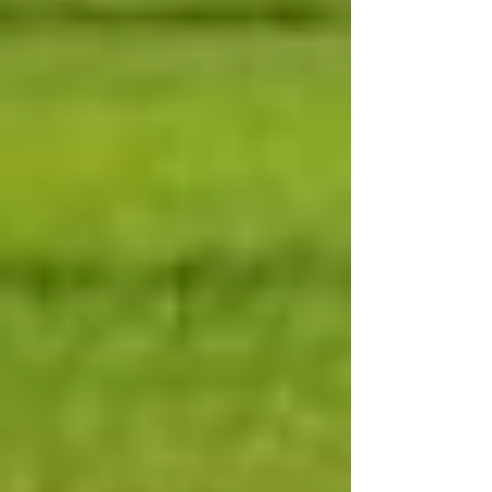
சரியான அறுவடை பிந்தைய மேலாண்மை முறைக