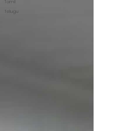
Tamil
Telugu