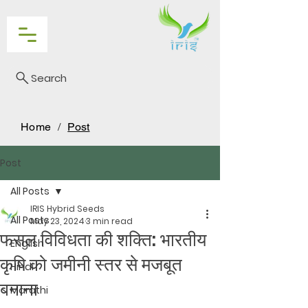
Search
Home
/
Post
Post
All Posts
IRIS Hybrid Seeds
All Posts
May 23, 2024
3 min read
फसल विविधता की शक्ति: भारतीय
English
कृषि को जमीनी स्तर से मजबूत
Hindi
बनाना
Marathi